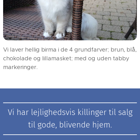
Vi laver hellig birma i de 4 grundfarver; brun, blå,
chokolade og lillamasket; med og uden tabby
markeringer.
Vi har lejlighedsvis killinger til salg
til gode, blivende hjem.