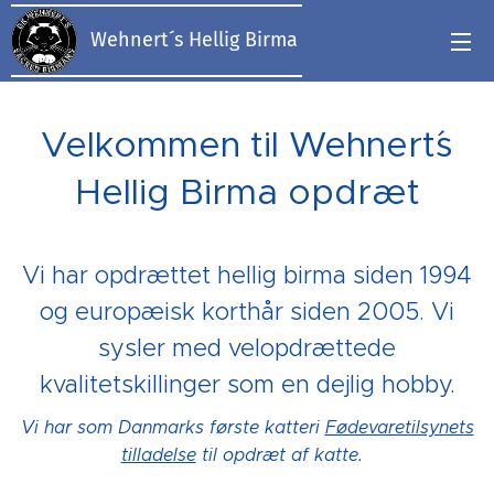
Wehnert´s Hellig Birma
Velkommen til Wehnert´s
Hellig Birma opdræt
Vi har opdrættet hellig birma siden 1994
og europæisk korthår siden 2005. Vi
sysler med velopdrættede
kvalitetskillinger som en dejlig hobby.
Vi har som Danmarks første katteri
Fødevaretilsynets
tilladelse
til opdræt af katte.