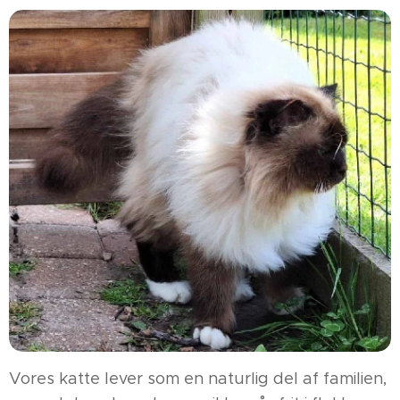
Vores katte lever som en naturlig del af familien,